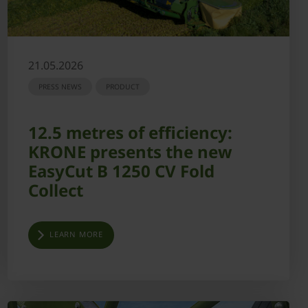
21.05.2026
PRESS NEWS
PRODUCT
12.5 metres of efficiency:
KRONE presents the new
EasyCut B 1250 CV Fold
Collect
LEARN MORE