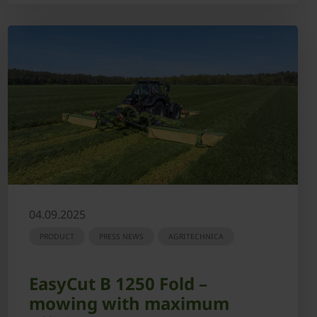
04.09.2025
PRODUCT
PRESS NEWS
AGRITECHNICA
EasyCut B 1250 Fold –
mowing with maximum