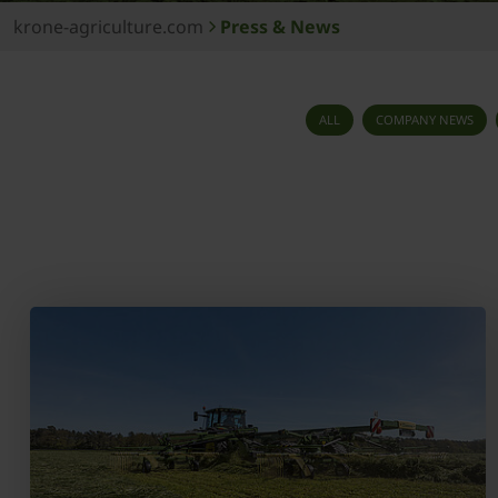
krone-agriculture.com
Press & News
ALL
COMPANY NEWS