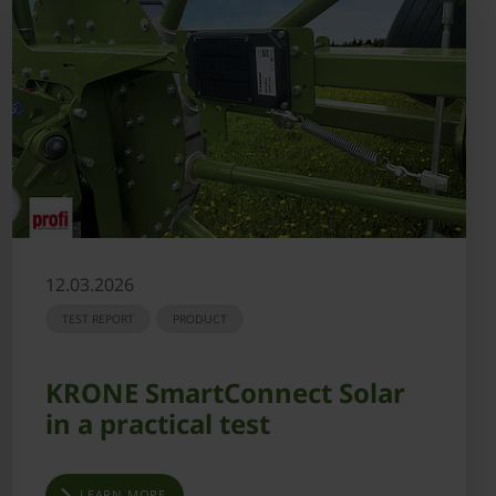
12.03.2026
TEST REPORT
PRODUCT
KRONE SmartConnect Solar
in a practical test
LEARN MORE