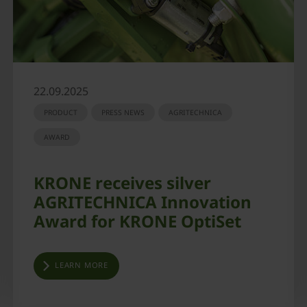
22.09.2025
PRODUCT
PRESS NEWS
AGRITECHNICA
AWARD
KRONE receives silver
AGRITECHNICA Innovation
Award for KRONE OptiSet
LEARN MORE