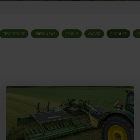
TEST REPORT
PRESS NEWS
PEOPLE
AWARD
PRODUCT
K