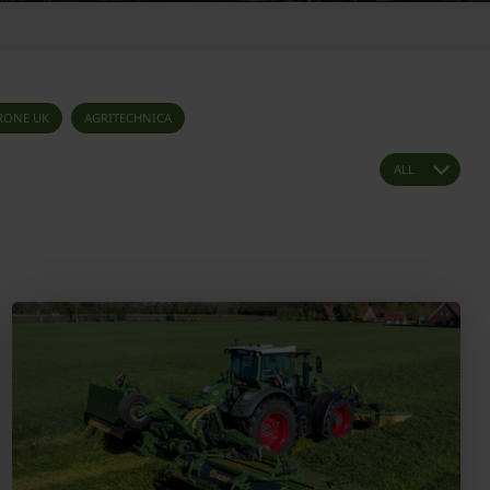
RONE UK
AGRITECHNICA