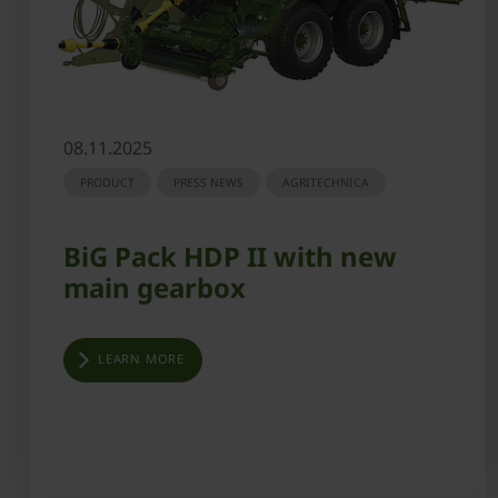
08.11.2025
PRODUCT
PRESS NEWS
AGRITECHNICA
BiG Pack HDP II with new
main gearbox
LEARN MORE