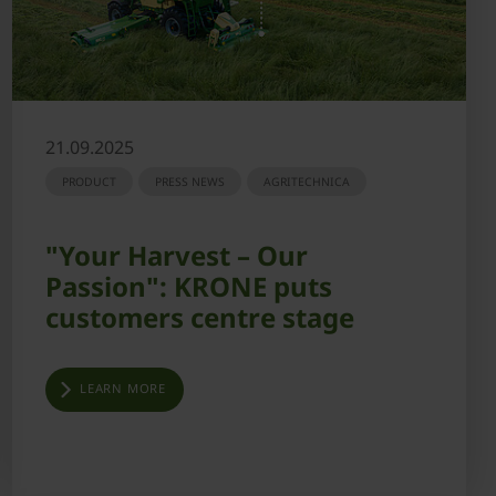
21.09.2025
PRODUCT
PRESS NEWS
AGRITECHNICA
"Your Harvest – Our
Passion": KRONE puts
customers centre stage
LEARN MORE