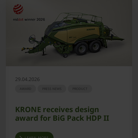
29.04.2026
AWARD
PRESS NEWS
PRODUCT
KRONE receives design
award for BiG Pack HDP II
LEARN MORE