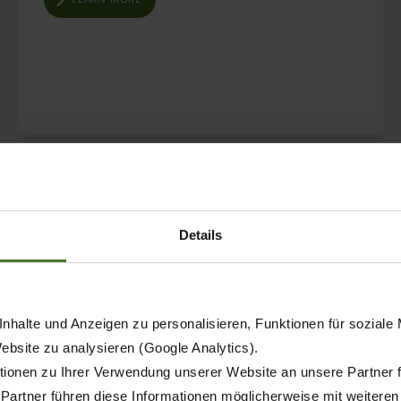
Details
nhalte und Anzeigen zu personalisieren, Funktionen für soziale
Website zu analysieren (Google Analytics).
ionen zu Ihrer Verwendung unserer Website an unsere Partner 
 Partner führen diese Informationen möglicherweise mit weitere
12.11.2025