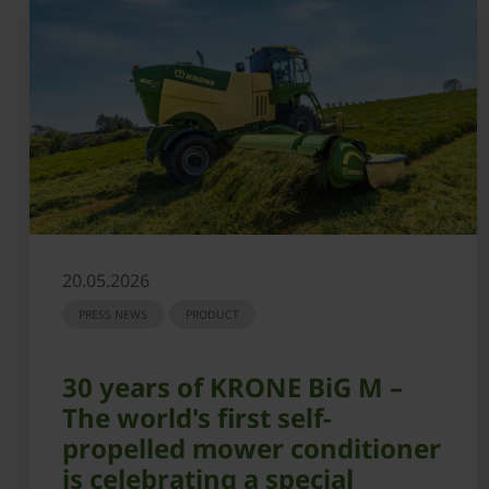
20.05.2026
PRESS NEWS
PRODUCT
30 years of KRONE BiG M –
The world's first self-
propelled mower conditioner
is celebrating a special