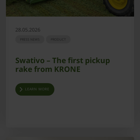
28.05.2026
PRESS NEWS
PRODUCT
Swativo – The first pickup
rake from KRONE
LEARN MORE