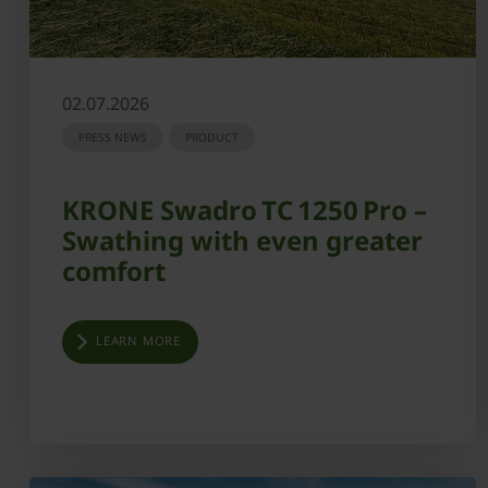
02.07.2026
PRESS NEWS
PRODUCT
KRONE Swadro TC 1250 Pro –
Swathing with even greater
comfort
LEARN MORE