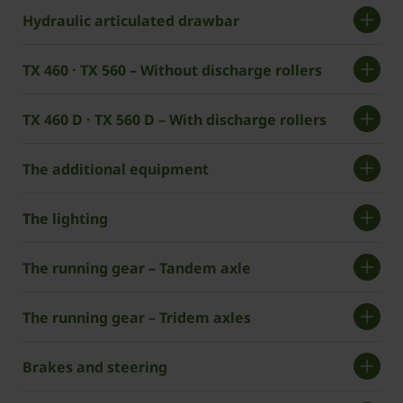
Hydraulic articulated drawbar
TX 460 · TX 560 – Without discharge rollers
TX 460 D · TX 560 D – With discharge rollers
The additional equipment
The lighting
The running gear – Tandem axle
The running gear – Tridem axles
Brakes and steering