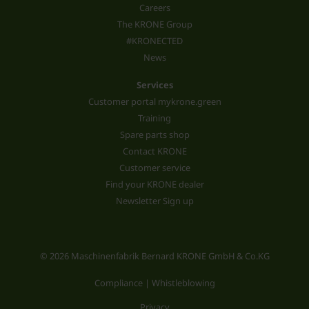
Careers
The KRONE Group
#KRONECTED
News
Services
Customer portal mykrone.green
Training
Spare parts shop
Contact KRONE
Customer service
Find your KRONE dealer
Newsletter Sign up
© 2026 Maschinenfabrik Bernard KRONE GmbH & Co.KG
Compliance | Whistleblowing
Privacy