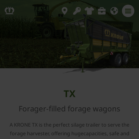
TX
Forager-filled forage wagons
A KRONE TX is the perfect silage trailer to serve the
forage harvester, offering hugecapacities, safe and