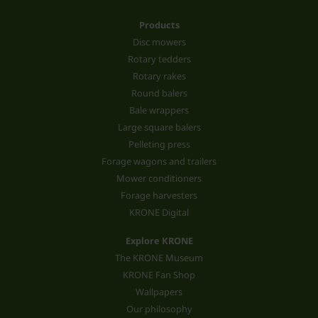
Products
Disc mowers
Rotary tedders
Rotary rakes
Round balers
Bale wrappers
Large square balers
Pelleting press
Forage wagons and trailers
Mower conditioners
Forage harvesters
KRONE Digital
Explore KRONE
The KRONE Museum
KRONE Fan Shop
Wallpapers
Our philosophy