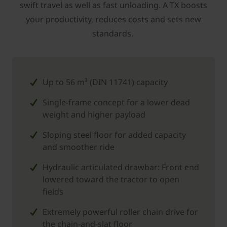
swift travel as well as fast unloading. A TX boosts
your productivity, reduces costs and sets new
standards.
Up to 56 m³ (DIN 11741) capacity
Single-frame concept for a lower dead
weight and higher payload
Sloping steel floor for added capacity
and smoother ride
Hydraulic articulated drawbar: Front end
lowered toward the tractor to open
fields
Extremely powerful roller chain drive for
the chain-and-slat floor