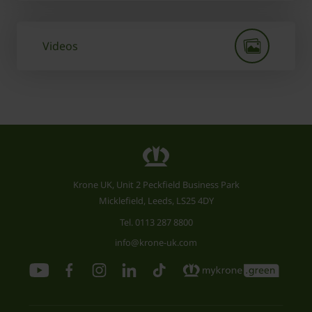
Videos
Krone UK, Unit 2 Peckfield Business Park
Micklefield, Leeds, LS25 4DY
Tel.
0113 287 8800
info@krone-uk.com