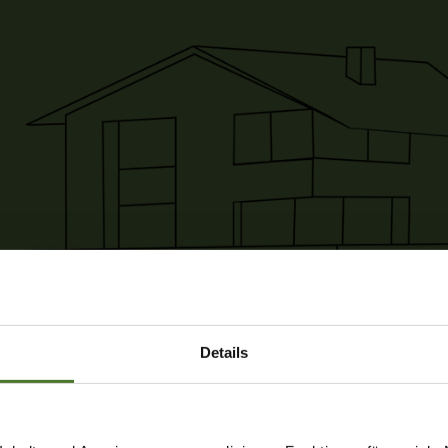
Details