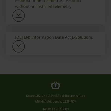
Produkt ohne Telemetrie | Product
without an installed telemetry
(DE|EN) Information Data Act E-Solutions
Krone UK, Unit 2 Peckfield Business Park
Micklefield, Leeds, LS25 4DY
Tel.
0113 287 8800