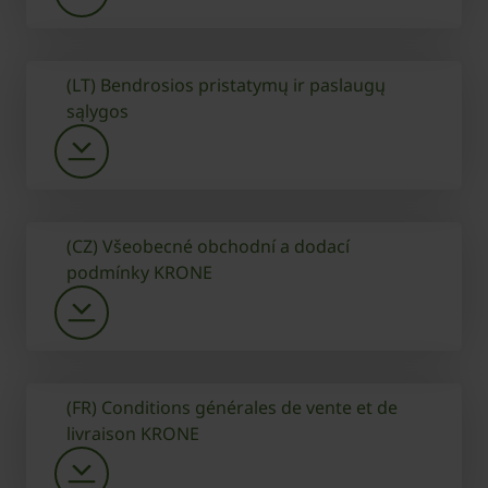
(LT) Bendrosios pristatymų ir paslaugų
sąlygos
(CZ) Všeobecné obchodní a dodací
podmínky KRONE
(FR) Conditions générales de vente et de
livraison KRONE