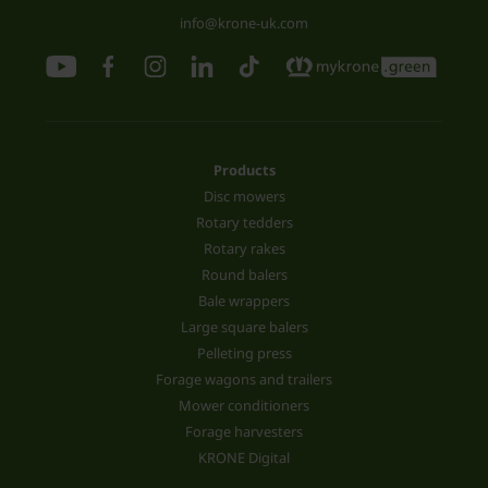
info@krone-uk.com
Products
Disc mowers
Rotary tedders
Rotary rakes
Round balers
Bale wrappers
Large square balers
Pelleting press
Forage wagons and trailers
Mower conditioners
Forage harvesters
KRONE Digital