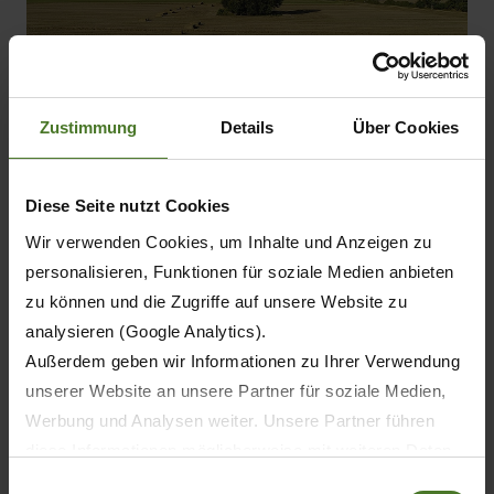
Zustimmung
Details
Über Cookies
Diese Seite nutzt Cookies
Wir verwenden Cookies, um Inhalte und Anzeigen zu
personalisieren, Funktionen für soziale Medien anbieten
zu können und die Zugriffe auf unsere Website zu
analysieren (Google Analytics).
Außerdem geben wir Informationen zu Ihrer Verwendung
unserer Website an unsere Partner für soziale Medien,
Werbung und Analysen weiter. Unsere Partner führen
diese Informationen möglicherweise mit weiteren Daten
zusammen, die Sie ihnen bereitgestellt haben oder die
Einwilligungsauswahl