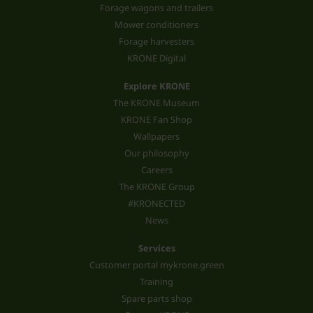
Forage wagons and trailers
Mower conditioners
Forage harvesters
KRONE Digital
Explore KRONE
The KRONE Museum
KRONE Fan Shop
Wallpapers
Our philosophy
Careers
The KRONE Group
#KRONECTED
News
Services
Customer portal mykrone.green
Training
Spare parts shop