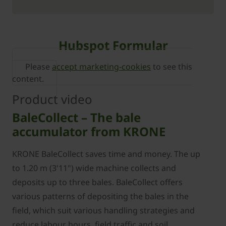
Hubspot Formular
Please
accept marketing-cookies
to see this
content.
Product video
BaleCollect – The bale
accumulator from KRONE
KRONE BaleCollect saves time and money. The up
to 1.20 m (3'11") wide machine collects and
deposits up to three bales. BaleCollect offers
various patterns of depositing the bales in the
field, which suit various handling strategies and
reduce labour hours, field traffic and soil