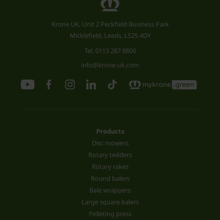
Krone UK, Unit 2 Peckfield Business Park
Micklefield, Leeds, LS25 4DY
Tel.
0113 287 8800
info@krone-uk.com
Products
Disc mowers
Rotary tedders
Rotary rakes
Round balers
Bale wrappers
Large square balers
Pelleting press