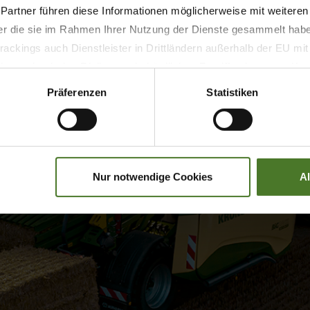
 Partner führen diese Informationen möglicherweise mit weitere
der die sie im Rahmen Ihrer Nutzung der Dienste gesammelt hab
ackings auch Dienstleister in Drittländern außerhalb der EU mi
 wodurch das Risiko von behördlichen Zugriffen bzw. von Kontro
Präferenzen
Statistiken
Nur notwendige Cookies
A