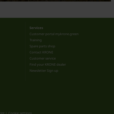
Services
Customer portal mykrone.green
Training
Spare parts shop
Contact KRONE
Customer service
Find your KRONE dealer
Newsletter Sign up
int
Cookie settings