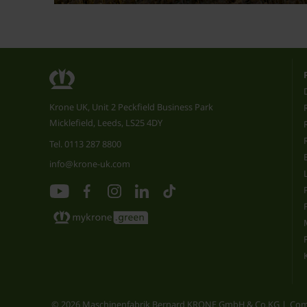
Krone UK, Unit 2 Peckfield Business Park
Micklefield, Leeds, LS25 4DY
Tel.
0113 287 8800
info@krone-uk.com
© 2026 Maschinenfabrik Bernard KRONE GmbH & Co.KG
Com