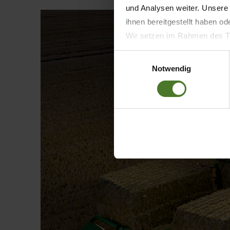
und Analysen weiter. Unsere
ihnen bereitgestellt haben o
Wir setzen im Rahmen des Tr
Datenschutzbestimmungen ein,
Einwilligungsauswahl
Daten bestehen kann.
Notwendig
Datenschutzhinweise
Impressum