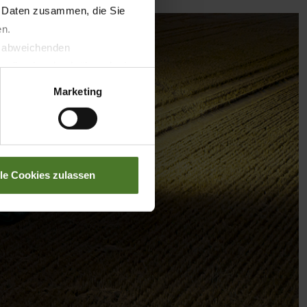
n Daten zusammen, die Sie
en.
t abweichenden
llverlust bzgl. übermittelter
Marketing
lle Cookies zulassen