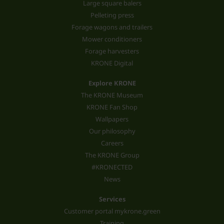
Large square balers
Pelleting press
Forage wagons and trailers
Mower conditioners
Forage harvesters
KRONE Digital
Explore KRONE
The KRONE Museum
KRONE Fan Shop
Wallpapers
Our philosophy
Careers
The KRONE Group
#KRONECTED
News
Services
Customer portal mykrone.green
Training