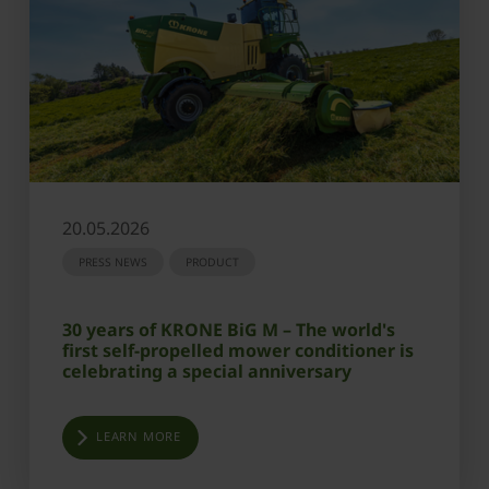
20.05.2026
PRESS NEWS
PRODUCT
30 years of KRONE BiG M – The world's
first self-propelled mower conditioner is
celebrating a special anniversary
LEARN MORE