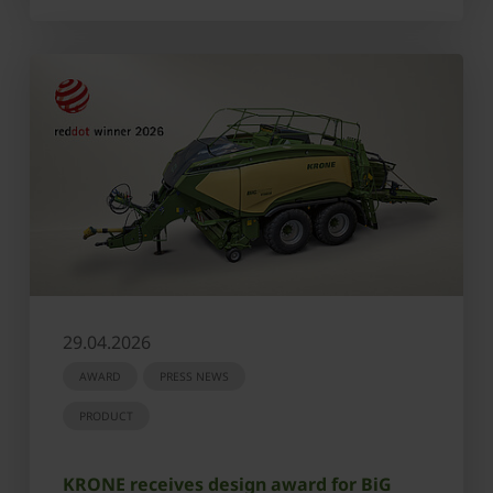
29.04.2026
AWARD
PRESS NEWS
PRODUCT
KRONE receives design award for BiG