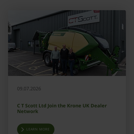
09.07.2026
C T Scott Ltd Join the Krone UK Dealer
Network
LEARN MORE