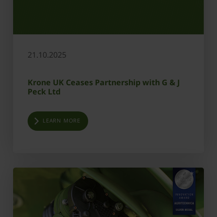
21.10.2025
Krone UK Ceases Partnership with G & J
Peck Ltd
LEARN MORE