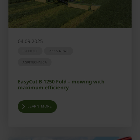
04.09.2025
PRODUCT
PRESS NEWS
AGRITECHNICA
EasyCut B 1250 Fold – mowing with
maximum efficiency
LEARN MORE