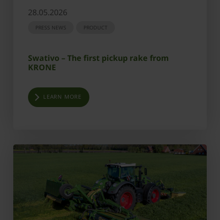
28.05.2026
PRESS NEWS
PRODUCT
Swativo – The first pickup rake from
KRONE
LEARN MORE