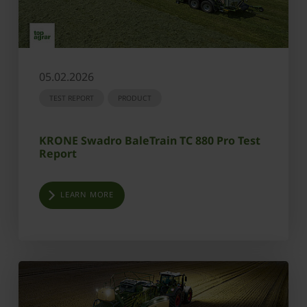
05.02.2026
TEST REPORT
PRODUCT
KRONE Swadro BaleTrain TC 880 Pro Test
Report
LEARN MORE