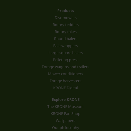
Products
Disc mowers
Rotary tedders
Rotary rakes
Round balers
Bale wrappers
Large square balers
Pelleting press
Forage wagons and trailers
Mower conditioners
Forage harvesters
KRONE Digital
Explore KRONE
The KRONE Museum
KRONE Fan Shop
Wallpapers
Our philosophy