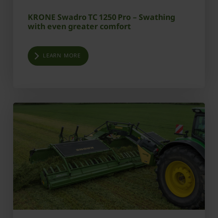
KRONE Swadro TC 1250 Pro – Swathing
with even greater comfort
LEARN MORE