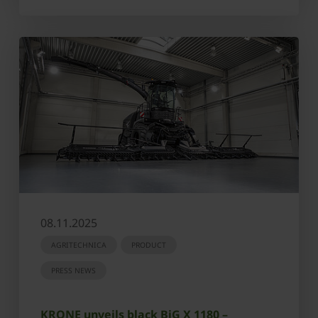
08.11.2025
AGRITECHNICA
PRODUCT
PRESS NEWS
KRONE unveils black BiG X 1180 –