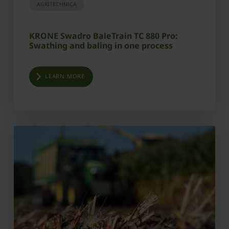
AGRITECHNICA
KRONE Swadro BaleTrain TC 880 Pro:
Swathing and baling in one process
LEARN MORE