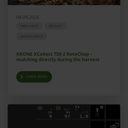
04.09.2025
PRESS NEWS
PRODUCT
AGRITECHNICA
KRONE XCollect 750-2 RotoChop –
mulching directly during the harvest
LEARN MORE